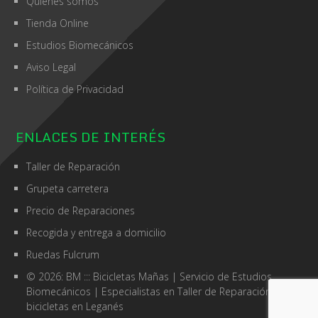
Quienes somos
Tienda Online
Estudios Biomecánicos
Aviso Legal
Política de Privacidad
ENLACES DE INTERÉS
Taller de Reparación
Grupeta carretera
Precio de Reparaciones
Recogida y entrega a domicilio
Ruedas Fulcrum
© 2026: BM ::: Bicicletas Mañas
| Servicio de
Estudios
Biomecánicos
| Especialistas en
Taller de Reparación de
bicicletas en Leganés