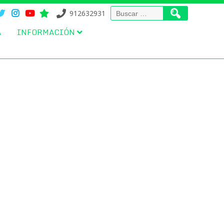
Buscar:
912632931
A
INFORMACIÓN