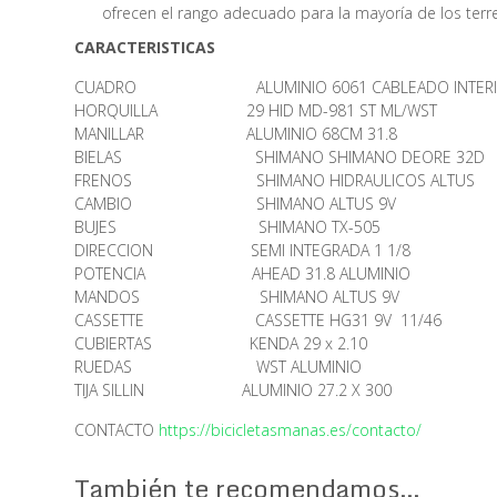
ofrecen el rango adecuado para la mayoría de los terr
CARACTERISTICAS
CUADRO ALUMINIO 6061 CABLEADO INTERIOR
HORQUILLA 29 HID MD-981 ST ML/WST
MANILLAR ALUMINIO 68CM 31.8
BIELAS SHIMANO SHIMANO DEORE 32D
FRENOS SHIMANO HIDRAULICOS ALTUS
CAMBIO SHIMANO ALTUS 9V
BUJES SHIMANO TX-505
DIRECCION SEMI INTEGRADA 1 1/8
POTENCIA AHEAD 31.8 ALUMINIO
MANDOS SHIMANO ALTUS 9V
CASSETTE CASSETTE HG31 9V 11/46
CUBIERTAS KENDA 29 x 2.10
RUEDAS WST ALUMINIO
TIJA SILLIN ALUMINIO 27.2 X 300
CONTACTO
https://bicicletasmanas.es/contacto/
También te recomendamos…