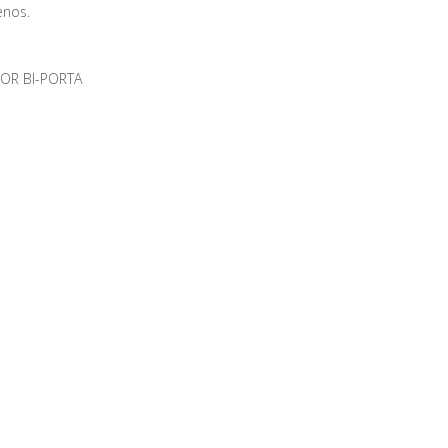
enos.
 BI-PORTA