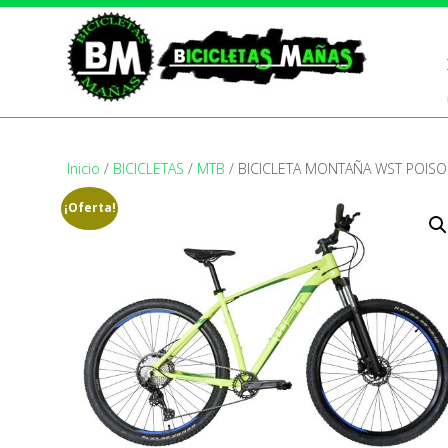
Inicio
/
BICICLETAS
/
MTB
/ BICICLETA MONTAÑA WST POISO
¡Oferta!