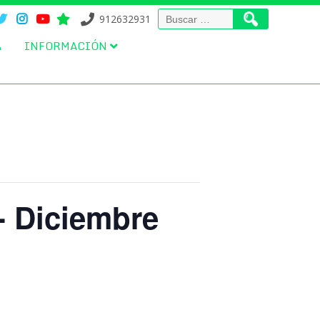
Buscar:
912632931
A
INFORMACIÓN
- Diciembre