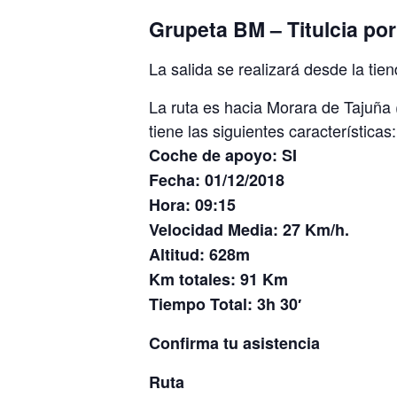
Grupeta BM – Titulcia po
La salida se realizará desde la ti
La ruta es hacia Morara de Tajuña 
tiene las siguientes características:
Coche de apoyo: SI
Fecha: 01/12/2018
Hora: 09:15
Velocidad Media: 27 Km/h.
Altitud: 628m
Km totales: 91 Km
Tiempo Total: 3h 30′
Confirma tu asistencia
Ruta