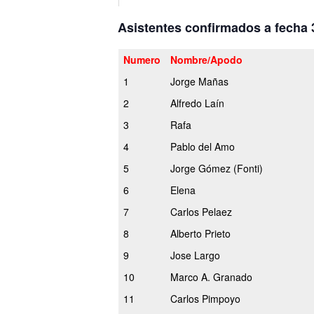
Asistentes confirmados a fecha 
Numero
Nombre/Apodo
1
Jorge Mañas
2
Alfredo Laín
3
Rafa
4
Pablo del Amo
5
Jorge Gómez (Fonti)
6
Elena
7
Carlos Pelaez
8
Alberto Prieto
9
Jose Largo
10
Marco A. Granado
11
Carlos Pimpoyo