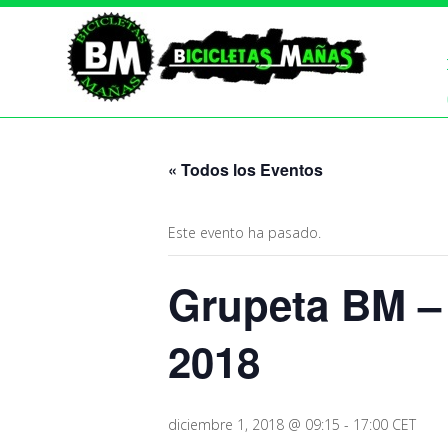
« Todos los Eventos
Este evento ha pasado.
Grupeta BM – 
2018
diciembre 1, 2018 @ 09:15
-
17:00
CET