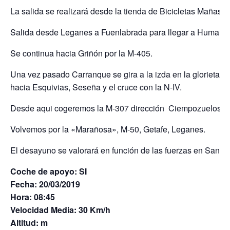
La salida se realizará desde la tienda de Bicicletas Mañas a
Salida desde Leganes a Fuenlabrada para llegar a Humane
Se continua hacia Griñón por la M-405.
Una vez pasado Carranque se gira a la izda en la glorieta 
hacia Esquivias, Seseña y el cruce con la N-IV.
Desde aqui cogeremos la M-307 dirección Ciempozuelos y p
Volvemos por la «Marañosa», M-50, Getafe, Leganes.
El desayuno se valorará en función de las fuerzas en San Ma
Coche de apoyo: SI
Fecha: 20/03/2019
Hora: 08:45
Velocidad Media: 30 Km/h
Altitud: m