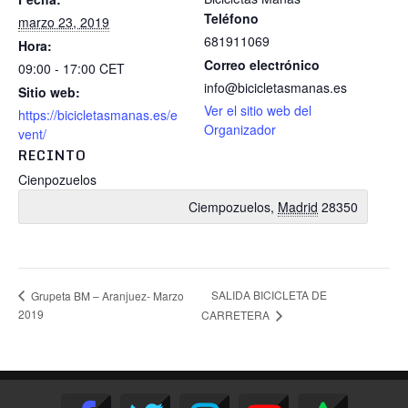
Teléfono
marzo 23, 2019
681911069
Hora:
Correo electrónico
09:00 - 17:00
CET
info@bicicletasmanas.es
Sitio web:
Ver el sitio web del
https://bicicletasmanas.es/e
Organizador
vent/
RECINTO
Cienpozuelos
Ciempozuelos
,
Madrid
28350
SALIDA BICICLETA DE
Grupeta BM – Aranjuez- Marzo
2019
CARRETERA