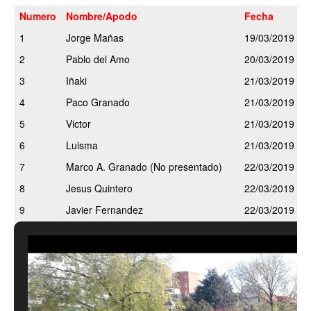
Numero
Nombre/Apodo
Fecha
1
Jorge Mañas
19/03/2019
2
Pablo del Amo
20/03/2019
3
Iñaki
21/03/2019
4
Paco Granado
21/03/2019
5
Victor
21/03/2019
6
Luisma
21/03/2019
7
Marco A. Granado (No presentado)
22/03/2019
8
Jesus Quintero
22/03/2019
9
Javier Fernandez
22/03/2019