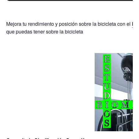
Mejora tu rendimiento y posición sobre la bicicleta con el
Es
que puedas tener sobre la bicicleta