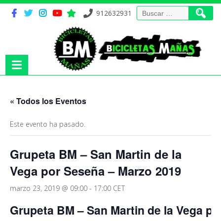
Buscar:
912632931
« Todos los Eventos
Este evento ha pasado.
Grupeta BM – San Martin de la
Vega por Seseña – Marzo 2019
marzo 23, 2019 @ 09:00
-
17:00
CET
Grupeta BM – San Martin de la Vega p