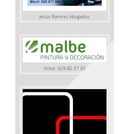
Jesús Ramirez Abogados
Victor: 629 82 37 03