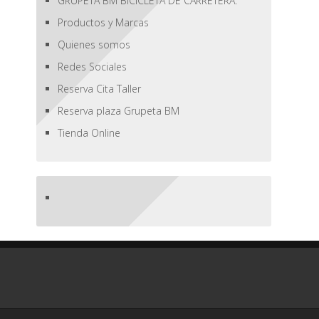
GRUPETA BM BICICLETA DE CARRETERA.
Productos y Marcas
Quienes somos
Redes Sociales
Reserva Cita Taller
Reserva plaza Grupeta BM
Tienda Online