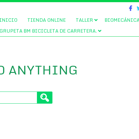
INICIO
TIENDA ONLINE
TALLER
BIOMECÁNIC
GRUPETA BM BICICLETA DE CARRETERA.
D ANYTHING