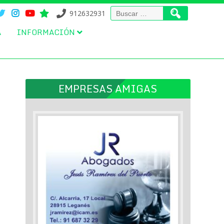
Buscar:
912632931
A
INFORMACIÓN
EMPRESAS AMIGAS