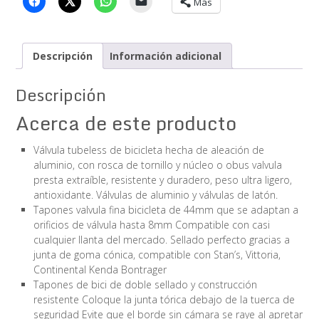
Más
cantidad
Descripción
Información adicional
Descripción
Acerca de este producto
Válvula tubeless de bicicleta hecha de aleación de
aluminio, con rosca de tornillo y núcleo o obus valvula
presta extraíble, resistente y duradero, peso ultra ligero,
antioxidante. Válvulas de aluminio y válvulas de latón.
Tapones valvula fina bicicleta de 44mm que se adaptan a
orificios de válvula hasta 8mm Compatible con casi
cualquier llanta del mercado. Sellado perfecto gracias a
junta de goma cónica, compatible con Stan’s, Vittoria,
Continental Kenda Bontrager
Tapones de bici de doble sellado y construcción
resistente Coloque la junta tórica debajo de la tuerca de
seguridad Evite que el borde sin cámara se raye al apretar