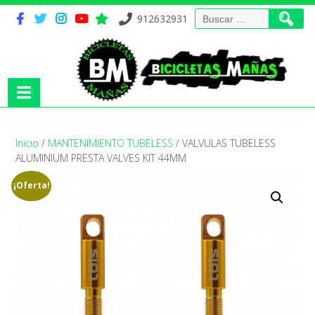
Buscar:
912632931
Inicio
/
MANTENIMIENTO TUBELESS
/ VALVULAS TUBELESS
ALUMINIUM PRESTA VALVES KIT 44MM
¡Oferta!