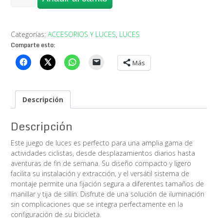
TOLS
SET
USB
LIGHT
Categorías:
ACCESORIOS Y LUCES
,
LUCES
cantidad
Comparte esto:
Más
Descripción
Descripción
Este juego de luces es perfecto para una amplia gama de
actividades ciclistas, desde desplazamientos diarios hasta
aventuras de fin de semana. Su diseño compacto y ligero
facilita su instalación y extracción, y el versátil sistema de
montaje permite una fijación segura a diferentes tamaños de
manillar y tija de sillín. Disfrute de una solución de iluminación
sin complicaciones que se integra perfectamente en la
configuración de su bicicleta.