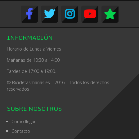
INFORMACIÓN
Horario de Lunes a Viernes
Mañanas de 10:30 a 14:00
Tardes de 17:00 a 19:00.
© Bicicletasmanas.es – 2016 | Todos los derechos
reservados
SOBRE NOSOTROS
Como llegar
Contacto