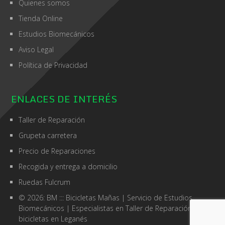
Quienes somos
Tienda Online
Estudios Biomecánicos
Aviso Legal
Política de Privacidad
ENLACES DE INTERÉS
Taller de Reparación
Grupeta carretera
Precio de Reparaciones
Recogida y entrega a domicilio
Ruedas Fulcrum
© 2026: BM ::: Bicicletas Mañas
| Servicio de
Estudios
Biomecánicos
| Especialistas en
Taller de Reparación de
bicicletas en Leganés