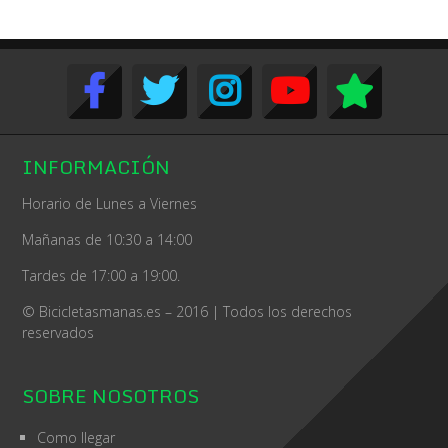
INFORMACIÓN
Horario de Lunes a Viernes
Mañanas de 10:30 a 14:00
Tardes de 17:00 a 19:00.
© Bicicletasmanas.es – 2016 | Todos los derechos
reservados
SOBRE NOSOTROS
Como llegar