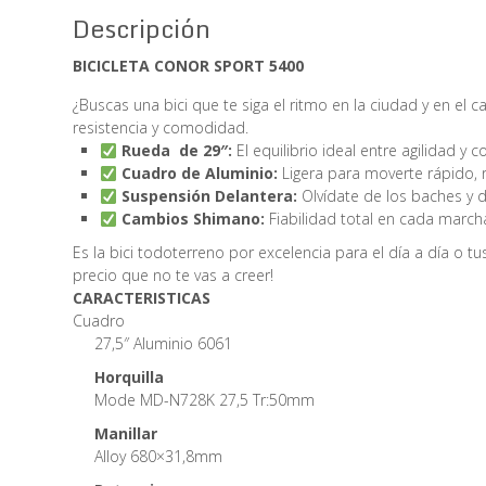
Descripción
BICICLETA CONOR SPORT 5400
¿Buscas una bici que te siga el ritmo en la ciudad y en el
resistencia y comodidad.
Rueda de 29″:
El equilibrio ideal entre agilidad y co
Cuadro de Aluminio:
Ligera para moverte rápido, 
Suspensión Delantera:
Olvídate de los baches y d
Cambios Shimano:
Fiabilidad total en cada march
Es la bici todoterreno por excelencia para el día a día o t
precio que no te vas a creer!
CARACTERISTICAS
Cuadro
27,5″ Aluminio 6061
Horquilla
Mode MD-N728K 27,5 Tr:50mm
Manillar
Alloy 680×31,8mm