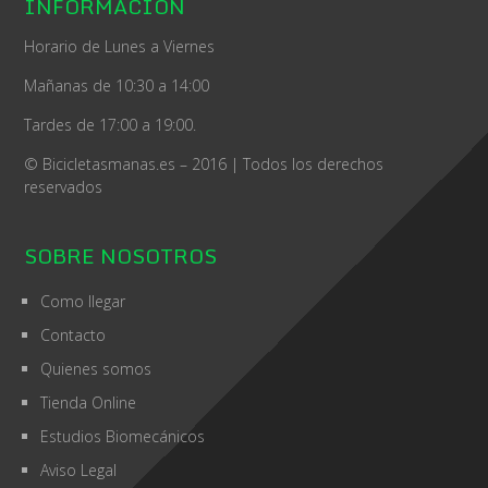
INFORMACIÓN
Horario de Lunes a Viernes
Mañanas de 10:30 a 14:00
Tardes de 17:00 a 19:00.
© Bicicletasmanas.es – 2016 | Todos los derechos
reservados
SOBRE NOSOTROS
Como llegar
Contacto
Quienes somos
Tienda Online
Estudios Biomecánicos
Aviso Legal