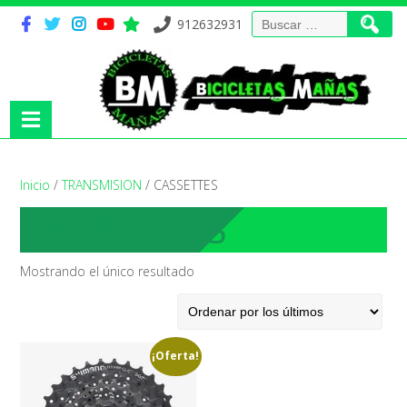
Buscar:
912632931
Inicio
/
TRANSMISION
/ CASSETTES
CASSETTES
Mostrando el único resultado
¡Oferta!