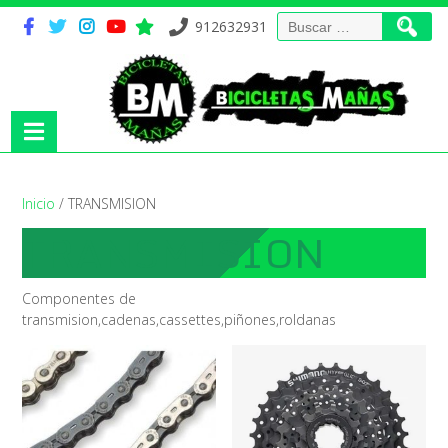
Buscar:
912632931
Inicio
/ TRANSMISION
TRANSMISION
Componentes de
transmision,cadenas,cassettes,piñones,roldanas