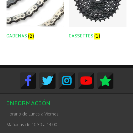
CADENAS
CASSETTES
(2)
(1)
INFORMACIÓN
Horario de Lunes a Viernes
Mañanas de 10:30 a 14:00