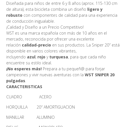
Diseñada para niños de entre 6 y 8 años (aprox. 115-130 cm
de altura), esta bicicleta combina un diseño
ligero y
robusto
con componentes de calidad para una experiencia
de conducción inigualable.
¡Calidad y Diseño a un Precio Competitivo!
WST es una marca española con más de 10 años en el
mercado, reconocida por ofrecer una excelente
relación
calidad-precio
en sus productos. La Sniper 20″ está
disponible en varios colores vibrantes,
incluyendo
azul
,
rojo
y
turquesa
, para que cada niño
encuentre su estilo ideal.
¡No esperes más!
Prepara a tu pequeñ@ para forjar
campeones y vivir nuevas aventuras con la
WST SNIPER 20
pulgadas
.
CARACTERISTICAS
CUADRO ACERO
HORQUILLA 20″ AMORTIGUACION
MANILLAR ALUMINIO