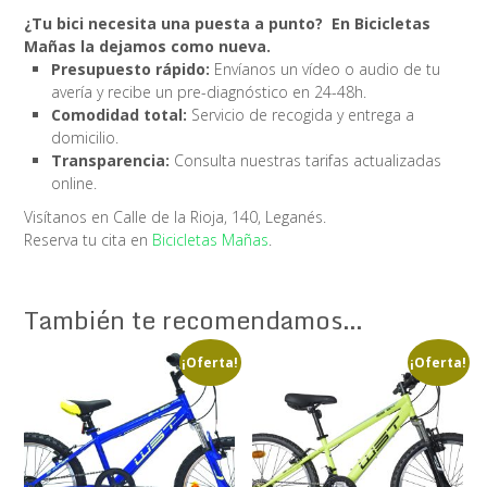
¿Tu bici necesita una puesta a punto? ️ En Bicicletas
Mañas la dejamos como nueva.
Presupuesto rápido:
Envíanos un vídeo o audio de tu
avería y recibe un pre-diagnóstico en 24-48h.
Comodidad total:
Servicio de recogida y entrega a
domicilio.
Transparencia:
Consulta nuestras tarifas actualizadas
online.
Visítanos en Calle de la Rioja, 140, Leganés.
Reserva tu cita en
Bicicletas Mañas
.
También te recomendamos…
¡Oferta!
¡Oferta!