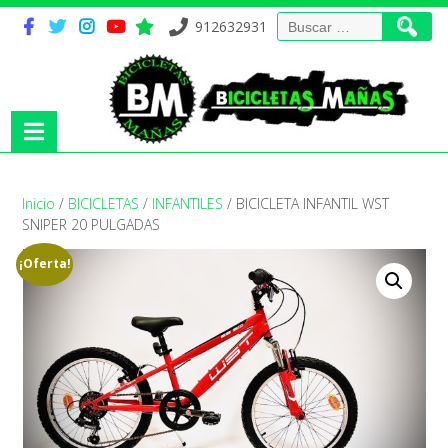
Buscar:
912632931
Inicio
/
BICICLETAS
/
INFANTILES
/ BICICLETA INFANTIL WST
SNIPER 20 PULGADAS
¡Oferta!