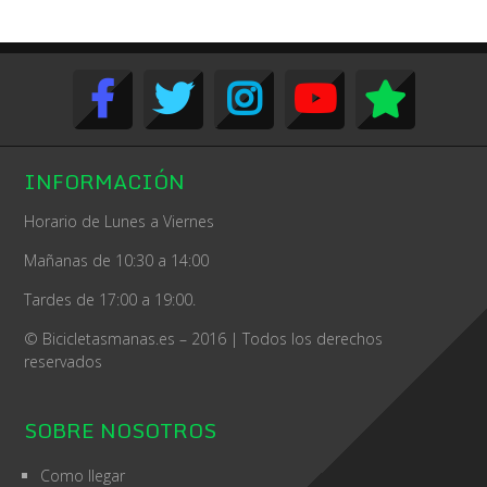
INFORMACIÓN
Horario de Lunes a Viernes
Mañanas de 10:30 a 14:00
Tardes de 17:00 a 19:00.
© Bicicletasmanas.es – 2016 | Todos los derechos
reservados
SOBRE NOSOTROS
Como llegar