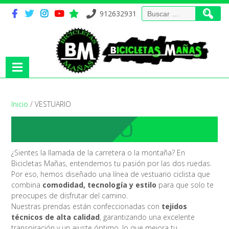
Buscar:
912632931
Inicio
/ VESTUARIO
VESTUARIO
¿Sientes la llamada de la carretera o la montaña? En
Bicicletas Mañas, entendemos tu pasión por las dos ruedas.
Por eso, hemos diseñado una línea de vestuario ciclista que
combina
comodidad, tecnología y estilo
para que solo te
preocupes de disfrutar del camino.
Nuestras prendas están confeccionadas con
tejidos
técnicos de alta calidad
, garantizando una excelente
transpiración y un ajuste óptimo, lo que mejora tu