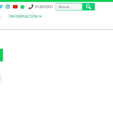
Buscar:
912632931
A
INFORMACIÓN