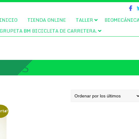
INICIO
TIENDA ONLINE
TALLER
BIOMECÁNIC
GRUPETA BM BICICLETA DE CARRETERA.
NTAS
rta!